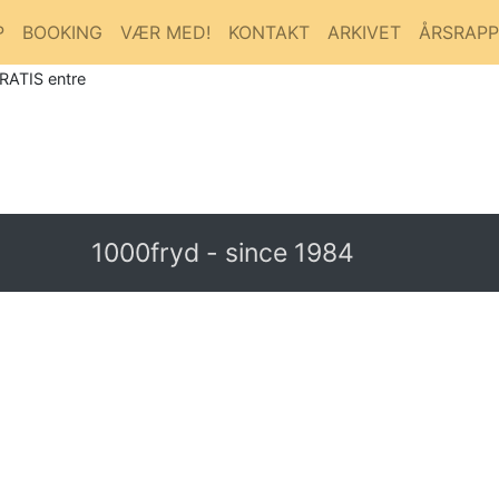
P
BOOKING
VÆR MED!
KONTAKT
ARKIVET
ÅRSRAP
GRATIS entre
1000fryd - since 1984