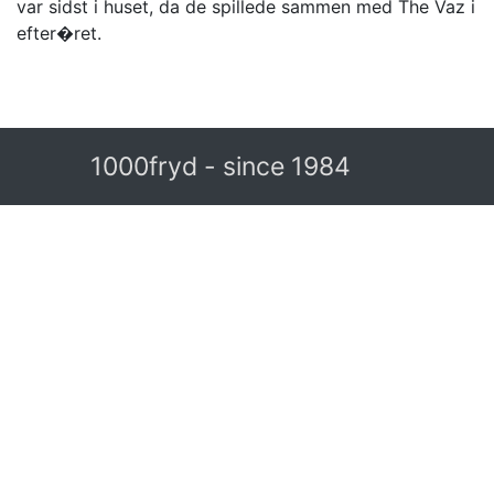
var sidst i huset, da de spillede sammen med The Vaz i
efter�ret.
1000fryd - since 1984