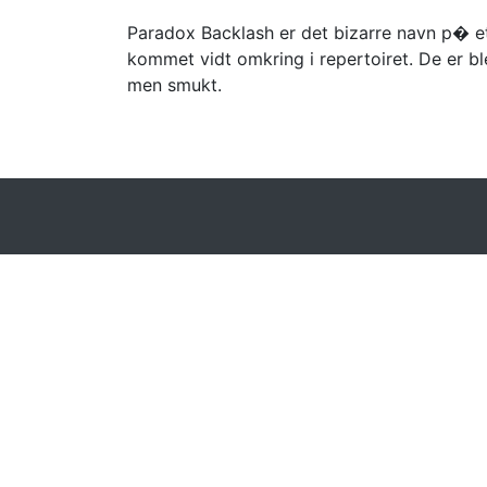
Paradox Backlash er det bizarre navn p� et
kommet vidt omkring i repertoiret. De er b
men smukt.