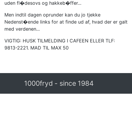
uden fl�desovs og hakkeb�ffer...
Men indtil dagen oprunder kan du jo tjekke
Nedenst�ende links for at finde ud af, hvad der er galt
med verdenen...
VIGTIG: HUSK TILMELDING I CAFEEN ELLER TLF:
9813-2221. MAD TIL MAX 50
1000fryd - since 1984