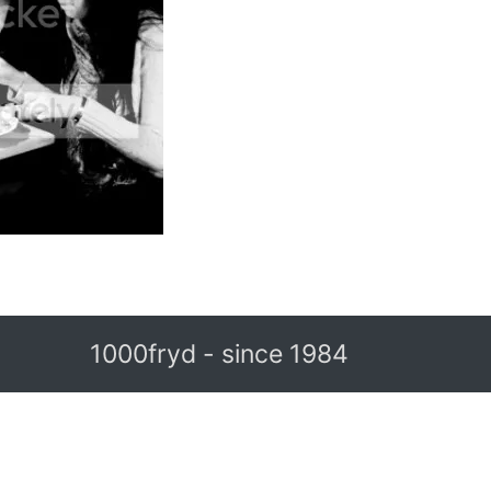
1000fryd - since 1984