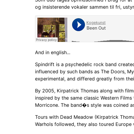
og insisterende vokaler sammen til fri, ustyr
And in english...
Spindrift is a psychedelic rock band creat
influenced by such bands as The Doors, My
experimental, and differed greatly from the
By 2005, Kirpatrick Thomas along with fi
inspired by the same classic Western Films
Morricone. The band�s style was coined a
Tours with Dead Meadow (Kirpatrick Thomas 
Warhols followed, they also toured Europe 