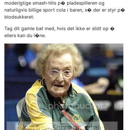
moderigtige smash-hits p� pladespilleren og
naturligvis billige sport cola i baren, s� der er styr p�
blodsukkeret.
Tag dit gamle bat med, hvis det ikke er slidt op �
ellers kan du l�ne.