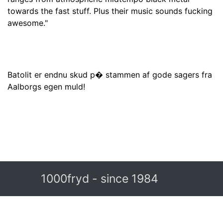
towards the fast stuff. Plus their music sounds fucking
awesome."
Batolit er endnu skud p� stammen af gode sagers fra
Aalborgs egen muld!
1000fryd - since 1984