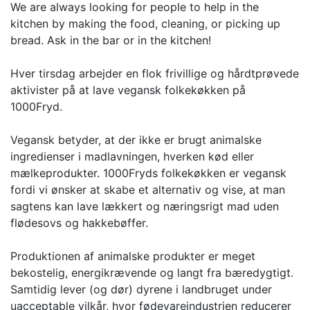
We are always looking for people to help in the
kitchen by making the food, cleaning, or picking up
bread. Ask in the bar or in the kitchen!
Hver tirsdag arbejder en flok frivillige og hårdtprøvede
aktivister på at lave vegansk folkekøkken på
1000Fryd.
Vegansk betyder, at der ikke er brugt animalske
ingredienser i madlavningen, hverken kød eller
mælkeprodukter. 1000Fryds folkekøkken er vegansk
fordi vi ønsker at skabe et alternativ og vise, at man
sagtens kan lave lækkert og næringsrigt mad uden
flødesovs og hakkebøffer.
Produktionen af animalske produkter er meget
bekostelig, energikrævende og langt fra bæredygtigt.
Samtidig lever (og dør) dyrene i landbruget under
uacceptable vilkår, hvor fødevareindustrien reducerer