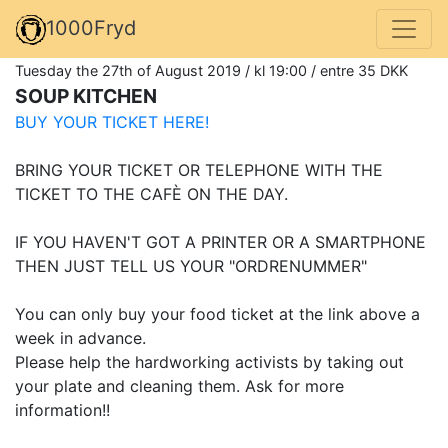
1000Fryd
Tuesday the 27th of August 2019 / kl 19:00 / entre 35 DKK
SOUP KITCHEN
BUY YOUR TICKET HERE!
BRING YOUR TICKET OR TELEPHONE WITH THE
TICKET TO THE CAFÈ ON THE DAY.
IF YOU HAVEN'T GOT A PRINTER OR A SMARTPHONE
THEN JUST TELL US YOUR "ORDRENUMMER"
You can only buy your food ticket at the link above a
week in advance.
Please help the hardworking activists by taking out
your plate and cleaning them. Ask for more
information!!