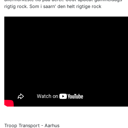
rigtig rock. Som i saarn' den helt rigtige rock
Troop Transport - Aarhus