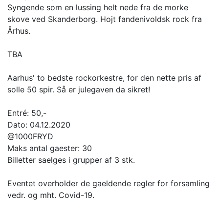
Syngende som en lussing helt nede fra de morke
skove ved Skanderborg. Hojt fandenivoldsk rock fra
Århus.
TBA
Aarhus' to bedste rockorkestre, for den nette pris af
solle 50 spir. Så er julegaven da sikret!
Entré: 50,-
Dato: 04.12.2020
@1000FRYD
Maks antal gaester: 30
Billetter saelges i grupper af 3 stk.
Eventet overholder de gaeldende regler for forsamling
vedr. og mht. Covid-19.