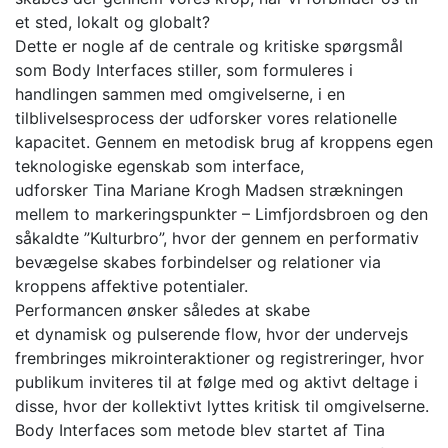
et sted, lokalt og globalt?
Dette er nogle af de centrale og kritiske spørgsmål
som Body Interfaces stiller, som formuleres i
handlingen sammen med omgivelserne, i en
tilblivelsesprocess der udforsker vores relationelle
kapacitet. Gennem en metodisk brug af kroppens egen
teknologiske egenskab som interface,
udforsker Tina Mariane Krogh Madsen strækningen
mellem to markeringspunkter – Limfjordsbroen og den
såkaldte ”Kulturbro”, hvor der gennem en performativ
bevægelse skabes forbindelser og relationer via
kroppens affektive potentialer.
Performancen ønsker således at skabe
et dynamisk og pulserende flow, hvor der undervejs
frembringes mikrointeraktioner og registreringer, hvor
publikum inviteres til at følge med og aktivt deltage i
disse, hvor der kollektivt lyttes kritisk til omgivelserne.
Body Interfaces som metode blev startet af Tina