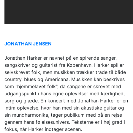
JONATHAN JENSEN
Jonathan Harker er navnet på en spirende sanger,
sangskriver og guitarist fra København. Harker spiller
selvskrevet folk, men musikken trækker tråde til både
country, blues og Americana. Musikken kan beskrives
som "hjemmelavet folk", da sangene er skrevet med
udgangspunkt i hans egne oplevelser med kærlighed,
sorg og glæde. En koncert med Jonathan Harker er en
intim oplevelse, hvor han med sin akustiske guitar og
sin mundharmonika, tager publikum med på en rejse
gennem hans følelsesunivers. Teksterne er i høj grad i
fokus, når Harker indtager scenen.