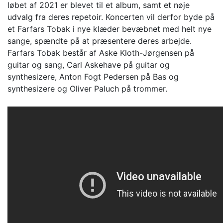
løbet af 2021 er blevet til et album, samt et nøje
udvalg fra deres repetoir. Koncerten vil derfor byde på
et Farfars Tobak i nye klæder bevæbnet med helt nye
sange, spændte på at præsentere deres arbejde.
Farfars Tobak består af Aske Kloth-Jørgensen på
guitar og sang, Carl Askehave på guitar og
synthesizere, Anton Fogt Pedersen på Bas og
synthesizere og Oliver Paluch på trommer.