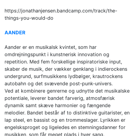
https://jonathanjensen.bandcamp.com/track/the-
things-you-would-do
AANDER
Aander er en musikalsk kvintet, som har
omdrejningspunkt i kunstnerisk innovation og
repetition. Med fem forskellige inspiratoriske input,
skaber de musik, der vækker genklang i indierockens
undergrund, surfmusikkens lydbølger, krautrockens
autobahn og det svævende post-punk-univers.
Ved at kombinere genrerne og udnytte det musikalske
potentiale, leverer bandet farverig, atmosfærisk
dynamik samt skæve harmonier og fængende
melodier. Bandet består af to distinktive guitarister, en
lap steel, en bassist og en trommeslager. Lyrikken er
engelsksproget og ligeledes en stemningsdanner for
musikken, som får meget plads i hver sang.