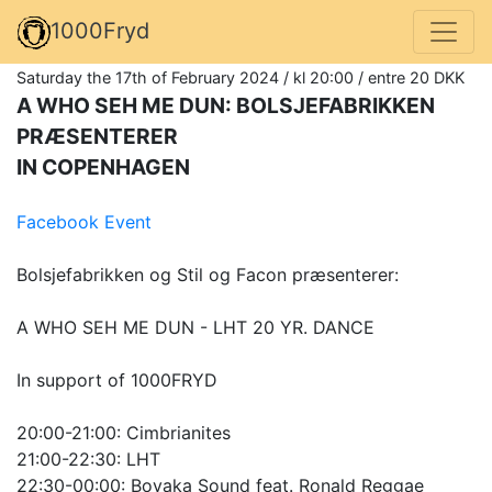
1000Fryd
Saturday the 17th of February 2024 / kl 20:00 / entre 20 DKK
A WHO SEH ME DUN: BOLSJEFABRIKKEN
PRÆSENTERER
IN COPENHAGEN
Facebook Event
Bolsjefabrikken og Stil og Facon præsenterer:
A WHO SEH ME DUN - LHT 20 YR. DANCE
In support of 1000FRYD
20:00-21:00: Cimbrianites
21:00-22:30: LHT
22:30-00:00: Boyaka Sound feat. Ronald Reggae