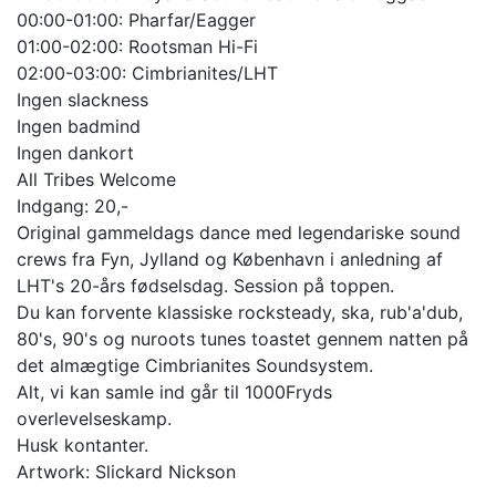
00:00-01:00: Pharfar/Eagger
01:00-02:00: Rootsman Hi-Fi
02:00-03:00: Cimbrianites/LHT
Ingen slackness
Ingen badmind
Ingen dankort
All Tribes Welcome
Indgang: 20,-
Original gammeldags dance med legendariske sound
crews fra Fyn, Jylland og København i anledning af
LHT's 20-års fødselsdag. Session på toppen.
Du kan forvente klassiske rocksteady, ska, rub'a'dub,
80's, 90's og nuroots tunes toastet gennem natten på
det almægtige Cimbrianites Soundsystem.
Alt, vi kan samle ind går til 1000Fryds
overlevelseskamp.
Husk kontanter.
Artwork: Slickard Nickson