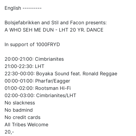
English ---------
Bolsjefabrikken and Stil and Facon presents:
A WHO SEH ME DUN - LHT 20 YR. DANCE
In support of 1000FRYD
20:00-21:00: Cimbrianites
21:00-22:30: LHT
22:30-00:00: Boyaka Sound feat. Ronald Reggae
00:00-01:00: Pharfar/Eagger
01:00-02:00: Rootsman Hi-Fi
02:00-03:00: Cimbrianites/LHT
No slackness
No badmind
No credit cards
All Tribes Welcome
20,-