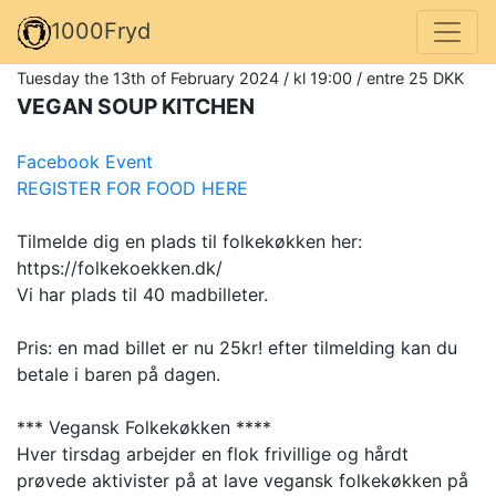
1000Fryd
Tuesday the 13th of February 2024 / kl 19:00 / entre 25 DKK
VEGAN SOUP KITCHEN
Facebook Event
REGISTER FOR FOOD HERE
Tilmelde dig en plads til folkekøkken her:
https://folkekoekken.dk/
Vi har plads til 40 madbilleter.
Pris: en mad billet er nu 25kr! efter tilmelding kan du
betale i baren på dagen.
*** Vegansk Folkekøkken ****
Hver tirsdag arbejder en flok frivillige og hårdt
prøvede aktivister på at lave vegansk folkekøkken på