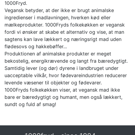
1000Fryd.
Vegansk betyder, at der ikke er brugt animalske
ingredienser i madlavningen, hverken kød eller
mælkeprodukter. 1000Fryds folkekøkken er vegansk
fordi vi ønsker at skabe et alternativ og vise, at man
sagtens kan lave lækkert og næringsrigt mad uden
flødesovs og hakkebøffer...
Produktionen af animalske produkter er meget
bekostelig, energikrævende og langt fra bæredygtigt.
Samtidig lever (og dør) dyrene i landbruget under
uacceptable vilkår, hvor fødevareindustrien reducerer
levende væsener til objekter og fødevarer.
1000Fryds folkekøkken viser, at vegansk mad ikke
bare er bæredygtigt og humant, men også lækkert,
sundt og fuld af smag!