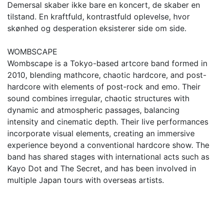
Demersal skaber ikke bare en koncert, de skaber en
tilstand. En kraftfuld, kontrastfuld oplevelse, hvor
skønhed og desperation eksisterer side om side.
WOMBSCAPE
Wombscape is a Tokyo-based artcore band formed in
2010, blending mathcore, chaotic hardcore, and post-
hardcore with elements of post-rock and emo. Their
sound combines irregular, chaotic structures with
dynamic and atmospheric passages, balancing
intensity and cinematic depth. Their live performances
incorporate visual elements, creating an immersive
experience beyond a conventional hardcore show. The
band has shared stages with international acts such as
Kayo Dot and The Secret, and has been involved in
multiple Japan tours with overseas artists.