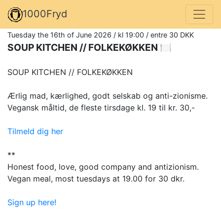
1000Fryd
Tuesday the 16th of June 2026 / kl 19:00 / entre 30 DKK
SOUP KITCHEN // FOLKEKØKKEN 🍽️
SOUP KITCHEN // FOLKEKØKKEN
Ærlig mad, kærlighed, godt selskab og anti-zionisme.
Vegansk måltid, de fleste tirsdage kl. 19 til kr. 30,-
Tilmeld dig her
**
Honest food, love, good company and antizionism.
Vegan meal, most tuesdays at 19.00 for 30 dkr.
Sign up here!