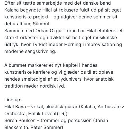
Efter sit tætte samarbejde med det danske band
Kalaha begyndte Hilal at fokusere fuldt ud på sit eget
kunstneriske projekt - og udgiver denne sommer sit
debutalbum; Sümbül.
Sammen med Orhan Özgür Turan har Hilal etableret et
stærkt orkester og udviklet sit helt eget musikalske
udtryk, hvor Tyrkiet møder Herning i improvisation og
moderne sangskrivning.
Albummet markerer et nyt kapitel i hendes
kunstneriske karriere og vi glæder os til at opleve
hendes smeltedigel af et lydunivers, hvor anatolsk
tradition møder nordisk lyd.
Line up:
Hilal Kaya – vokal, akustisk guitar (Kalaha, Aarhus Jazz
Orchestra, Haluk Levent(TR))
Søren Poulsen – trommer og percussion (Jonah
Blacksmith, Peter Sommer)